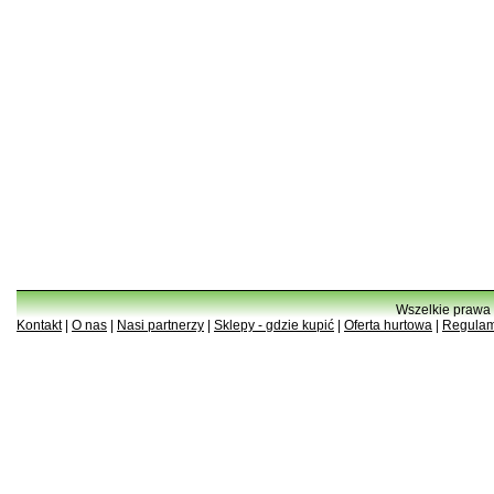
Wszelkie prawa 
Kontakt
|
O nas
|
Nasi partnerzy
|
Sklepy - gdzie kupić
|
Oferta hurtowa
|
Regulam