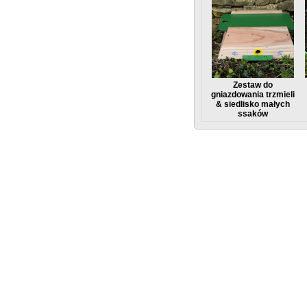
Zestaw do
gniazdowania trzmieli
& siedlisko małych
ssaków