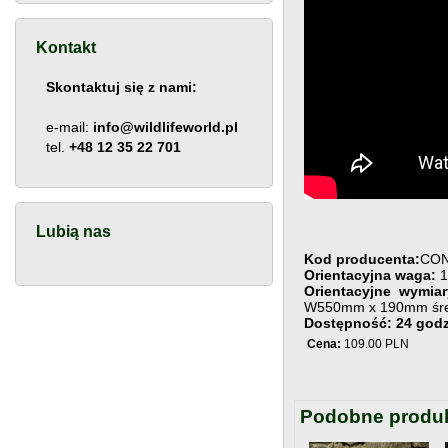
Kontakt
Skontaktuj się z nami:
e-mail:
info@wildlifeworld.pl
tel.
+48 12 35 22 701
Lubią nas
Kod producenta:
CO
Orientacyjna waga:
1
Orientacyjne wymia
W550mm x 190mm śre
Dostępność: 24 godz
Cena:
109.00 PLN
Podobne produ