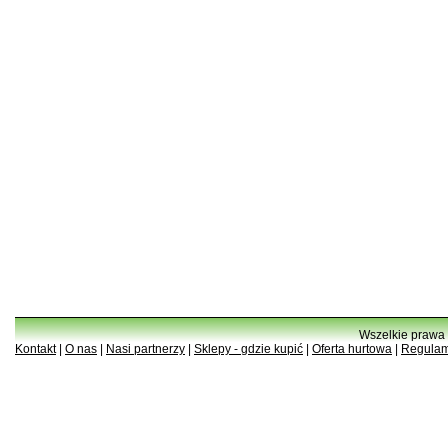
Wszelkie prawa 
Kontakt
|
O nas
|
Nasi partnerzy
|
Sklepy - gdzie kupić
|
Oferta hurtowa
|
Regulam