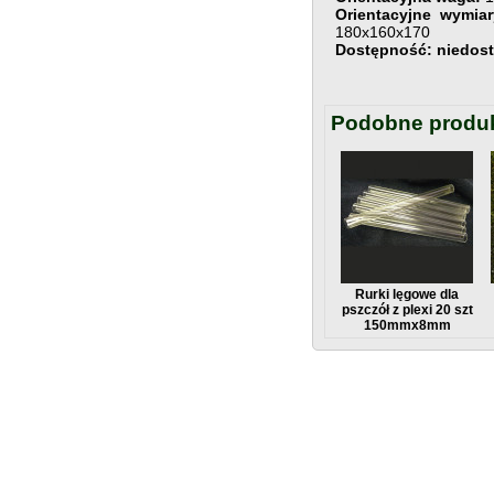
Orientacyjne wymia
180x160x170
Dostępność: niedos
Podobne produ
Rurki lęgowe dla
pszczół z plexi 20 szt
150mmx8mm