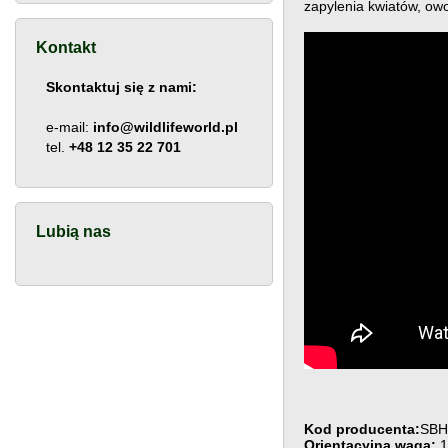
zapylenia kwiatów, ow
Kontakt
Skontaktuj się z nami:
e-mail:
info@wildlifeworld.pl
tel.
+48 12 35 22 701
Lubią nas
Kod producenta:
SBH
Orientacyjna waga:
1